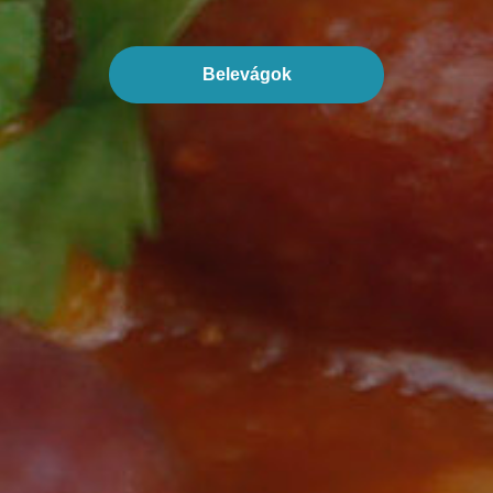
Belevágok