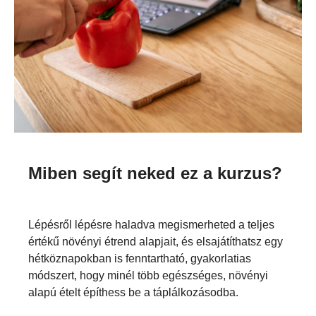
Miben segít neked ez a kurzus?
Lépésről lépésre haladva megismerheted a teljes
értékű növényi étrend alapjait, és elsajátíthatsz egy
hétköznapokban is fenntartható, gyakorlatias
módszert, hogy minél több egészséges, növényi
alapú ételt építhess be a táplálkozásodba.